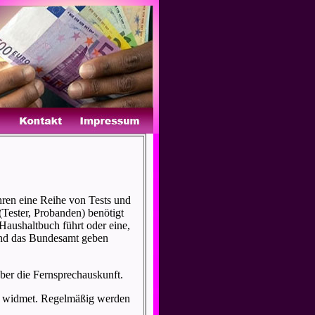
hren eine Reihe von Tests und
(Tester, Probanden) benötigt
 Haushaltbuch führt oder eine,
 und das Bundesamt geben
über die Fernsprechauskunft.
ern widmet. Regelmäßig werden