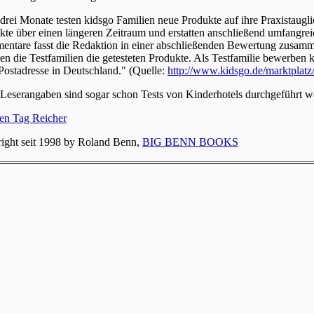
 drei Monate testen kidsgo Familien neue Produkte auf ihre Praxistaugl
kte über einen längeren Zeitraum und erstatten anschließend umfangre
ntare fasst die Redaktion in einer abschließenden Bewertung zusamm
en die Testfamilien die getesteten Produkte. Als Testfamilie bewerben 
 Postadresse in Deutschland." (Quelle:
http://www.kidsgo.de/marktplatz
Leserangaben sind sogar schon Tests von Kinderhotels durchgeführt w
ight seit 1998 by Roland Benn
,
BIG BENN BOOKS