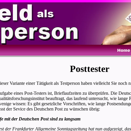
Posttester
eser Variante einer Tätigkeit als Testperson haben vielleicht Sie noch ni
fgabe eines Post-Testers ist, Brieflaufzeiten zu überprüfen. Die Deutsc
alitätsforschungsinstitut beauftragt, das laufend untersucht, wie lang
enige wissen: Es gibt gesetzliche Vorschriften, wie lange Postsendun
lässt der Sevice des Deutschen Post zu wünschen übrig:
fe mit der Deutschen Post sind zu langsam
est der Frankfurter Allgemeine Sonntagszeitung hat nun aufgezeigt, das