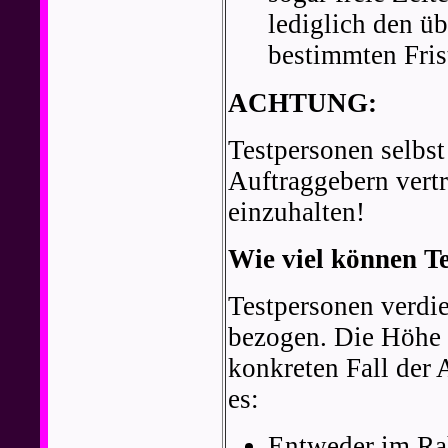
lediglich den ü
bestimmten Frist
ACHTUNG:
Testpersonen selbst
Auftraggebern vertr
einzuhalten!
Wie viel können T
Testpersonen verdi
bezogen. Die Höhe 
konkreten Fall der 
es:
Entweder im Rah