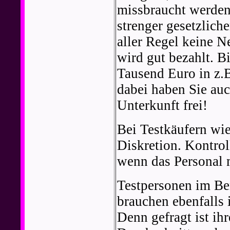
missbraucht werden
strenger gesetzlich
aller Regel keine 
wird gut bezahlt. B
Tausend Euro in z.
dabei haben Sie au
Unterkunft frei!
Bei Testkäufern wi
Diskretion. Kontrol
wenn das Personal m
Testpersonen im B
brauchen ebenfalls 
Denn gefragt ist i