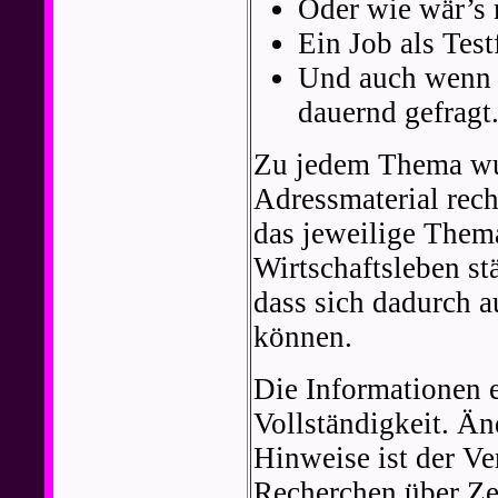
Oder wie wär’s 
Ein Job als Test
Und auch wenn S
dauernd gefragt
Zu jedem Thema wur
Adressmaterial rech
das jeweilige Thema
Wirtschaftsleben s
dass sich dadurch 
können.
Die Informationen 
Vollständigkeit. Än
Hinweise ist der Ve
Recherchen über Ze