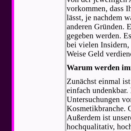
vorkommen, dass Ihr
lässt, je nachdem w
anderen Gründen. Ei
gegeben werden. Es
bei vielen Insidern,
Weise Geld verdien
Warum werden imm
Zunächst einmal is
einfach undenkbar. 
Untersuchungen von 
Kosmetikbranche. O
Außerdem ist unser
hochqualitativ, hoc