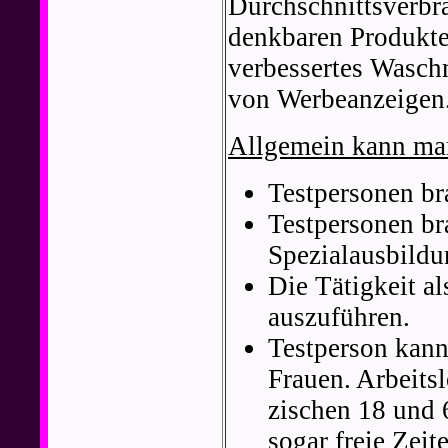
Durchschnittsverbra
denkbaren Produkte:
verbessertes Wasch
von Werbeanzeigen
Allgemein kann ma
Testpersonen br
Testpersonen br
Spezialausbildu
Die Tätigkeit al
auszuführen.
Testperson kann
Frauen. Arbeits
zischen 18 und 
sogar freie Zeit