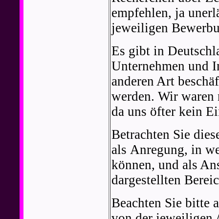
empfehlen, ja unerl
jeweiligen Bewerbu
Es gibt in Deutsch
Unternehmen und Ins
anderen Art beschäf
werden. Wir waren n
da uns öfter kein E
Betrachten Sie dies
als Anregung, in w
können, und als Ans
dargestellten Berei
Beachten Sie bitte 
von der jeweiligen 