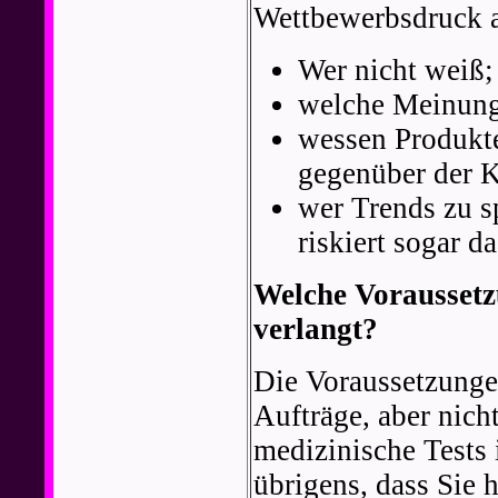
Wettbewerbsdruck a
Wer nicht weiß;
welche Meinung 
wessen Produkte
gegenüber der 
wer Trends zu sp
riskiert sogar 
Welche Voraussetz
verlangt?
Die Voraussetzungen
Aufträge, aber nich
medizinische Tests 
übrigens, dass Sie 