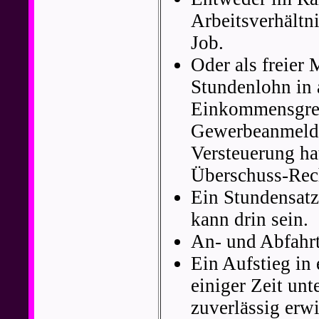
Arbeitsverhältn
Job.
Oder als freier 
Stundenlohn in a
Einkommensgrenz
Gewerbeanmeldun
Versteuerung ha
Überschuss-Rech
Ein Stundensatz
kann drin sein.
An- und Abfahrt
Ein Aufstieg in 
einiger Zeit un
zuverlässig er